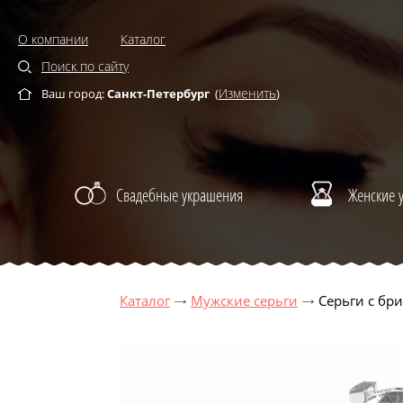
О компании
Каталог
Поиск по сайту
Изменить
Ваш город:
Санкт-Петербург
(
)
Свадебные украшения
Женские 
Каталог
Мужские серьги
Серьги с бр