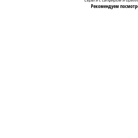
Серьги с сапфиром и брил
Рекомендуем посмотр