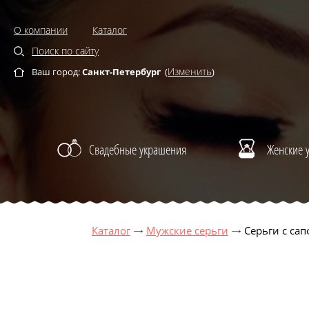
О компании
Каталог
Поиск по сайту
Изменить
Ваш город:
Санкт-Петербург
(
)
Свадебные украшения
Женские 
Каталог
Мужские серьги
Серьги с са