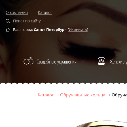
О компании
Каталог
Поиск по сайту
Изменить
Ваш город:
Санкт-Петербург
(
)
Свадебные украшения
Женские 
Каталог
Обручальные кольца
Обруча