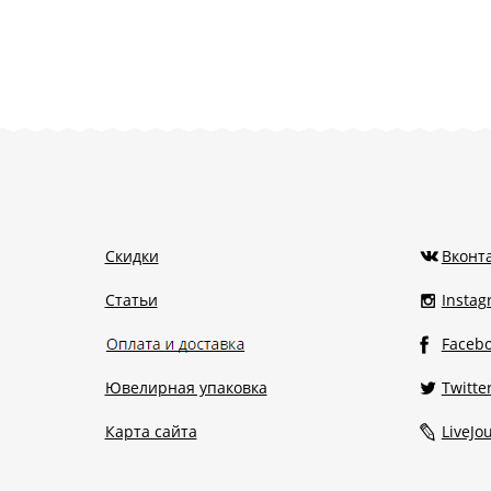
Скидки
Вконт
Статьи
Insta
Faceb
Ювелирная упаковка
Twitte
Карта сайта
LiveJo