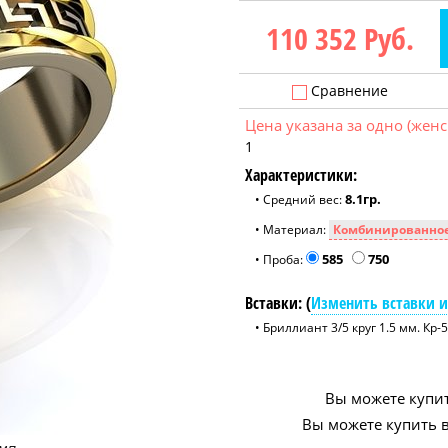
110 352
Руб.
Сравнение
Цена указана за одно (женс
1
Характеристики:
8.1гр.
• Средний вес:
• Материал:
585
750
• Проба:
Вставки: (
Изменить вставки и
• Бриллиант 3/5 круг 1.5 мм. Кр-5
Вы можете купит
Вы можете купить в