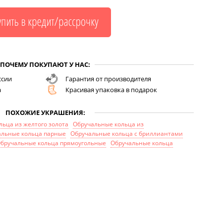
ПОЧЕМУ ПОКУПАЮТ У НАС:
ссии
Гарантия от производителя
а
Красивая упаковка в подарок
ПОХОЖИЕ УКРАШЕНИЯ:
ьца из желтого золота
Обручальные кольца из
альные кольца парные
Обручальные кольца с бриллиантами
бручальные кольца прямоугольные
Обручальные кольца