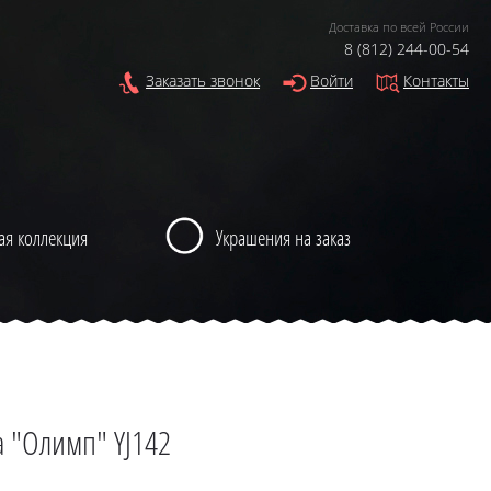
Доставка по всей России
8 (812) 244-00-54
Заказать звонок
Войти
Контакты
ая коллекция
Украшения на заказ
 "Олимп" YJ142