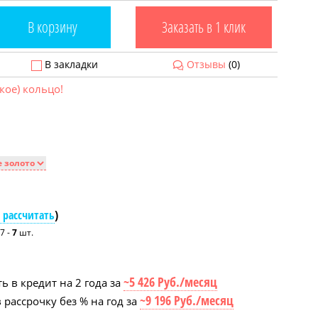
В корзину
Заказать в 1 клик
В закладки
Отзывы
(0)
кое) кольцо!
 рассчитать
)
7 -
7
шт.
~5 426 Руб./месяц
ь в кредит на 2 года за
~9 196 Руб./месяц
 рассрочку без % на год за