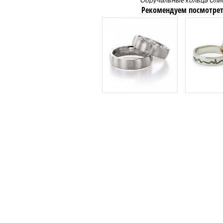
Обручальные кольца Оли
Рекомендуем посмотрет