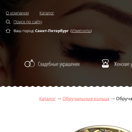
О компании
Каталог
Поиск по сайту
Изменить
Ваш город:
Санкт-Петербург
(
)
Свадебные украшения
Женские 
Каталог
Обручальные кольца
Обруча