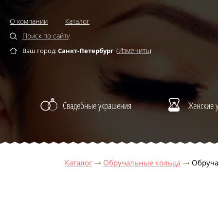
О компании
Каталог
Поиск по сайту
Изменить
Ваш город:
Санкт-Петербург
(
)
Свадебные украшения
Женские 
Каталог
Обручальные кольца
Обруча