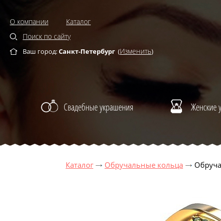
О компании
Каталог
Поиск по сайту
Изменить
Ваш город:
Санкт-Петербург
(
)
Свадебные украшения
Женские 
Каталог
Обручальные кольца
Обруча