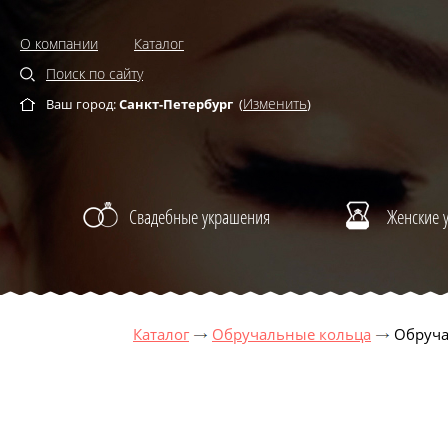
О компании
Каталог
Поиск по сайту
Изменить
Ваш город:
Санкт-Петербург
(
)
Свадебные украшения
Женские 
Каталог
Обручальные кольца
Обруча