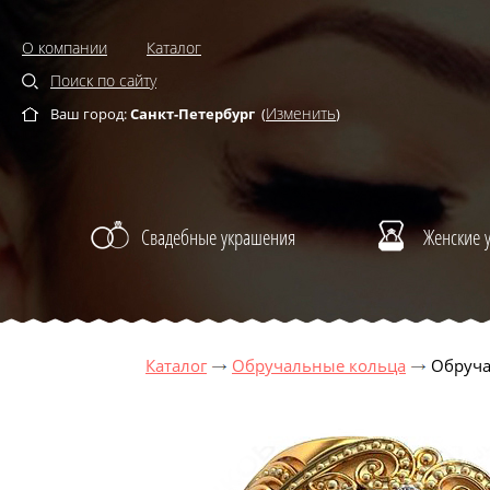
О компании
Каталог
Поиск по сайту
Изменить
Ваш город:
Санкт-Петербург
(
)
Свадебные украшения
Женские 
Каталог
Обручальные кольца
Обруча