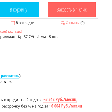
В корзину
Заказать в 1 клик
В закладки
Отзывы
(0)
кое) кольцо!
риллиант Кр-57 7/9 1,1 мм - 5 шт.
 рассчитать
)
7 -
5
шт.
~3 542 Руб./месяц
ь в кредит на 2 года за
~6 004 Руб./месяц
 рассрочку без % на год за