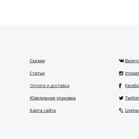
Скидки
Вконт
Статьи
Insta
Faceb
Ювелирная упаковка
Twitte
Карта сайта
LiveJo