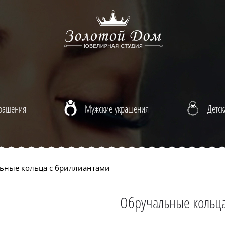
крашения
Мужские украшения
Детск
ьные кольца с бриллиантами
Обручальные кольца