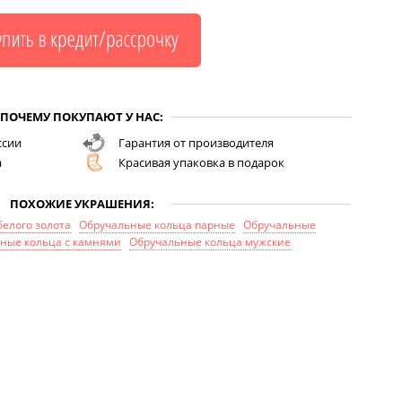
ПОЧЕМУ ПОКУПАЮТ У НАС:
ссии
Гарантия от производителя
а
Красивая упаковка в подарок
ПОХОЖИЕ УКРАШЕНИЯ:
белого золота
Обручальные кольца парные
Обручальные
ные кольца с камнями
Обручальные кольца мужские