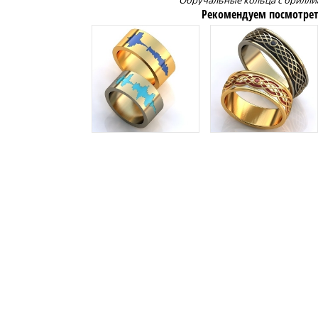
Обручальные кольца с брилл
Рекомендуем посмотрет