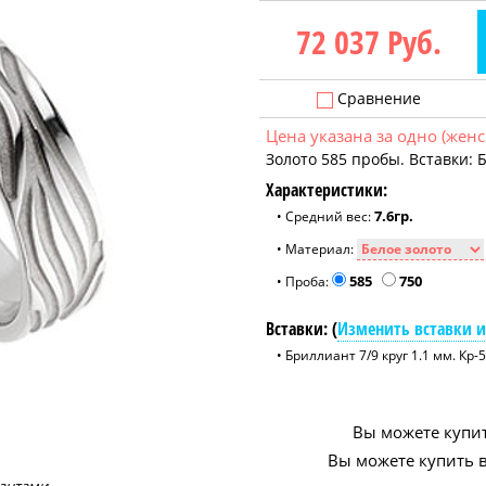
72 037
Руб.
Сравнение
Цена указана за одно (женс
Золото 585 пробы. Вставки: Б
Характеристики:
7.6гр.
• Средний вес:
• Материал:
585
750
• Проба:
Вставки: (
Изменить вставки и
• Бриллиант 7/9 круг 1.1 мм. Кр-5
Вы можете купит
Вы можете купить в