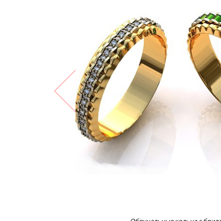
Обручальные кольца с брил