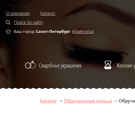
О компании
Каталог
Поиск по сайту
Изменить
Ваш город:
Санкт-Петербург
(
)
Свадебные украшения
Женские 
Каталог
Обручальные кольца
Обруча