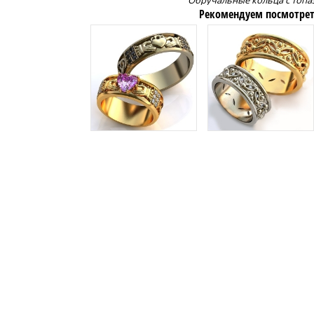
Обручальные кольца с топа
Рекомендуем посмотрет