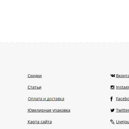
Скидки
Вконт
Статьи
Insta
Faceb
Ювелирная упаковка
Twitte
Карта сайта
LiveJo