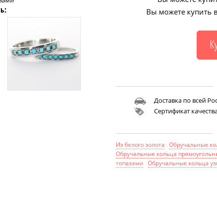
зами
ь:
Вы можете купить в
Доставка по всей Ро
Сертификат качеств
Из белого золота
Обручальные кол
Обручальные кольца прямоугольн
топазами
Обручальные кольца уз