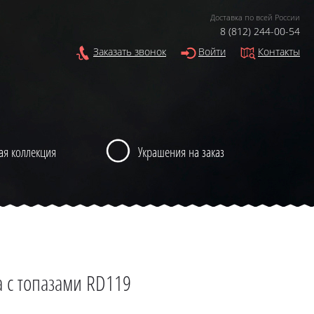
Доставка по всей России
8 (812) 244-00-54
Заказать звонок
Войти
Контакты
ая коллекция
Украшения на заказ
 с топазами RD119