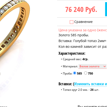
76 240
Руб.
Сравнение
Цена указана за одно (женс
Золото 585 пробы.
Вставка: Голубой топаз 2мм≈
Кол-во камней зависит от ра
Характеристики:
4гр.
• Средний вес:
• Материал:
585
750
• Проба:
Вставки: (
Изменить вставки и
• Топаз круг 2.0 мм. -
26
шт.
Вы можете купит