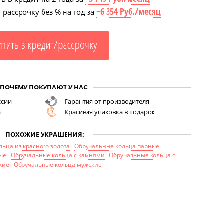
~6 354 Руб./месяц
 рассрочку без % на год за
ПОЧЕМУ ПОКУПАЮТ У НАС:
ссии
Гарантия от производителя
а
Красивая упаковка в подарок
ПОХОЖИЕ УКРАШЕНИЯ:
ьца из красного золота
Обручальные кольца парные
ые
Обручальные кольца с камнями
Обручальные кольца с
кие
Обручальные кольца мужские