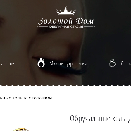
крашения
Мужские украшения
Детск
ные кольца с топазами
Обручальные кольца