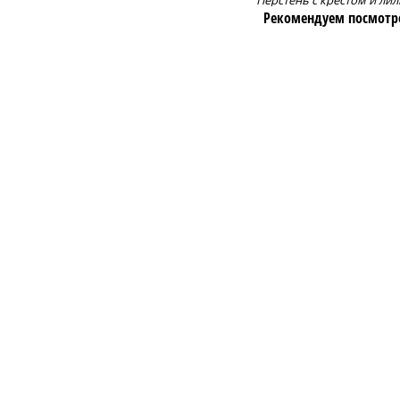
Перстень с крестом и ли
Рекомендуем посмотр