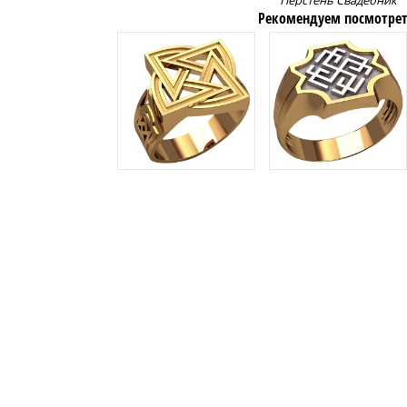
Перстень Свадебник
Рекомендуем посмотрет