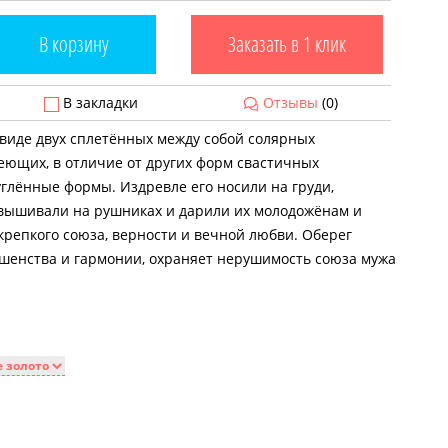
В корзину
Заказать в 1 клик
В закладки
Отзывы
(0)
 виде двух сплетённых между собой солярных
еющих, в отличие от других форм свастичных
глённые формы. Издревле его носили на груди,
е вышивали на рушниках и дарили их молодожёнам и
репкого союза, верности и вечной любви. Оберег
ршенства и гармонии, охраняет нерушимость союза мужа