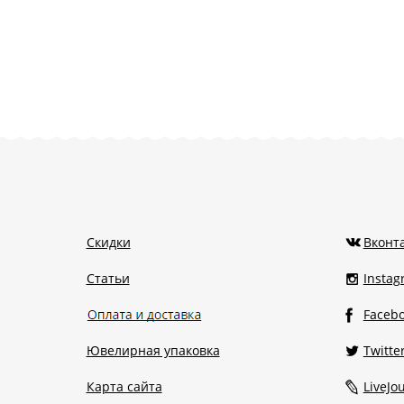
Скидки
Вконт
Статьи
Insta
Faceb
Ювелирная упаковка
Twitte
Карта сайта
LiveJo