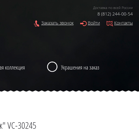
Доставка по всей России
8 (812) 244-00-54
Заказать звонок
Войти
Контакты
ая коллекция
Украшения на заказ
к" VC-30245