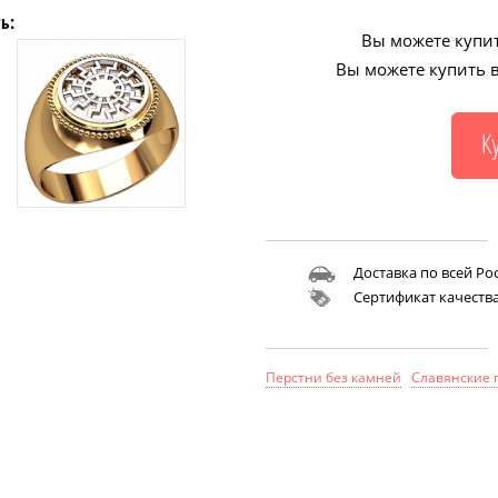
ь:
Вы можете купит
Вы можете купить в
Доставка по всей Ро
Сертификат качеств
Перстни без камней
Славянские 