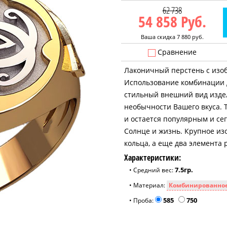
62 738
54 858
Руб.
Ваша скидка 7 880 руб.
Сравнение
Лаконичный перстень с изо
Использование комбинации д
стильный внешний вид изде
необычности Вашего вкуса. 
и остается популярным и се
Солнце и жизнь. Крупное из
кольца, а еще два элемента
Характеристики:
7.5гр.
• Средний вес:
• Материал:
585
750
• Проба: