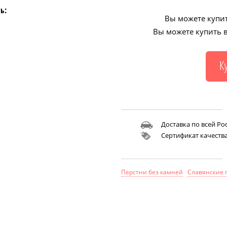
ь:
Вы можете купит
Вы можете купить в
Доставка по всей Ро
Сертификат качеств
Перстни без камней
Славянские 