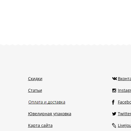
Скидки
Вконт
Статьи
Insta
Faceb
Ювелирная упаковка
Twitte
Карта сайта
LiveJo