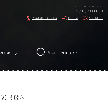
Доставка по всей России
8 (812) 244-00-54
Заказать звонок
Войти
Контакты
ая коллекция
Украшения на заказ
 VC-30353