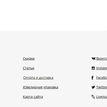
Скидки
Вконт
Статьи
Insta
Faceb
Ювелирная упаковка
Twitte
Карта сайта
LiveJo