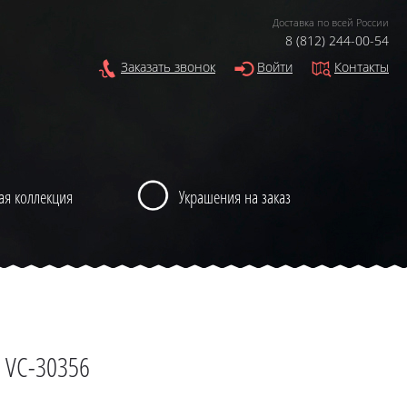
Доставка по всей России
8 (812) 244-00-54
Заказать звонок
Войти
Контакты
ая коллекция
Украшения на заказ
 VC-30356