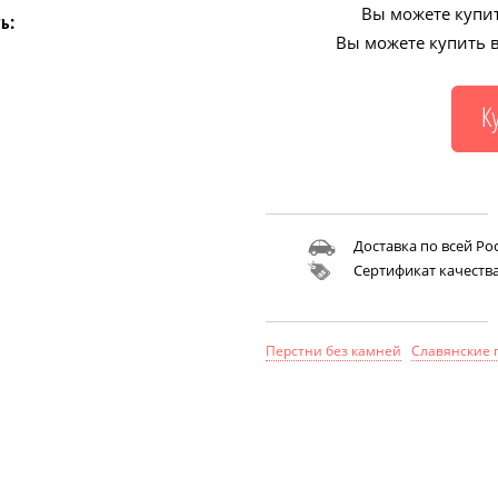
Вы можете купит
ь:
Вы можете купить в
Доставка по всей Ро
Сертификат качеств
Перстни без камней
Славянские 