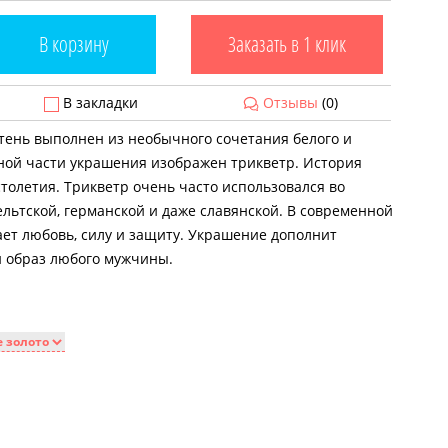
В корзину
Заказать в 1 клик
В закладки
Отзывы
(0)
тень выполнен из необычного сочетания белого и
ьной части украшения изображен трикветр. История
толетия. Трикветр очень часто использовался во
ельтской, германской и даже славянской. В современной
ает любовь, силу и защиту. Украшение дополнит
 образ любого мужчины.