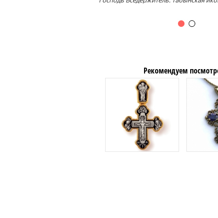
Господь Вседержитель. Табынская ик
Рекомендуем посмотр