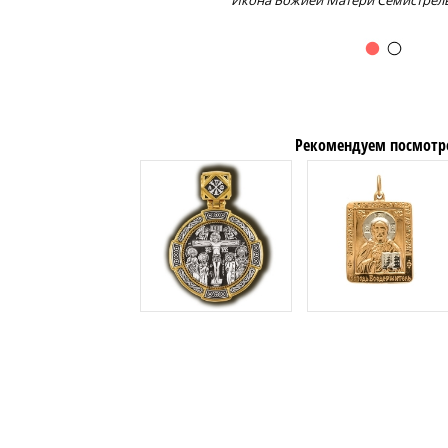
Икона Божией Матери Семистрел
Рекомендуем посмотр