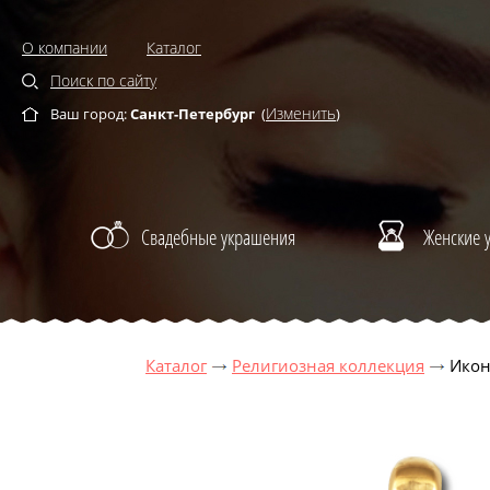
О компании
Каталог
Поиск по сайту
Изменить
Ваш город:
Санкт-Петербург
(
)
Свадебные украшения
Женские 
Каталог
Религиозная коллекция
Икон