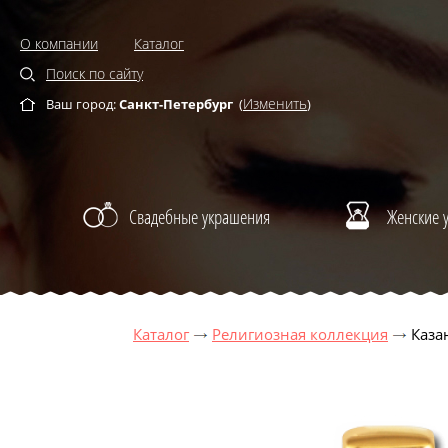
О компании
Каталог
Поиск по сайту
Изменить
Ваш город:
Санкт-Петербург
(
)
Свадебные украшения
Женские 
Каталог
Религиозная коллекция
Каза