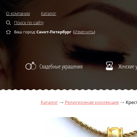
О компании
Каталог
Поиск по сайту
Изменить
Ваш город:
Санкт-Петербург
(
)
Свадебные украшения
Женские 
Каталог
Религиозная коллекция
Крес