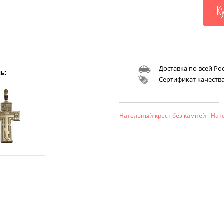
Доставка по всей Ро
ь:
Сертификат качеств
Нательный крест без камней
Нат