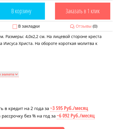
В корзину
Заказать в 1 клик
В закладки
Отзывы
(0)
. Размеры: 4,0х2,2 см. На лицевой стороне креста
 Иисуса Христа. На обороте короткая молитва к
~3 595 Руб./месяц
ь в кредит на 2 года за
~6 092 Руб./месяц
 рассрочку без % на год за