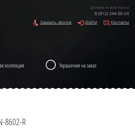
Доставка по всей России
8 (812) 244-00-54
Заказать звонок
Войти
Контакты
ая коллекция
Украшения на заказ
N-8602-R