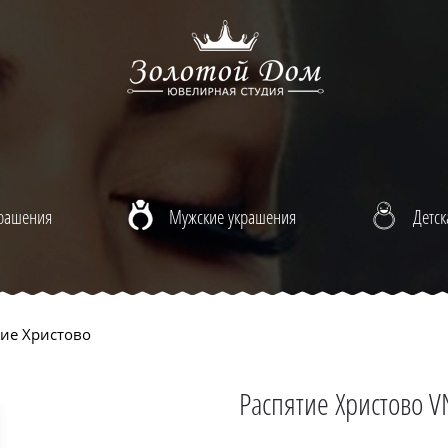
крашения
Мужские украшения
Детск
ие Христово
Распятие Христово V