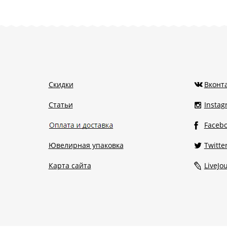
Скидки
Вконт
Статьи
Insta
Faceb
Ювелирная упаковка
Twitte
Карта сайта
LiveJo