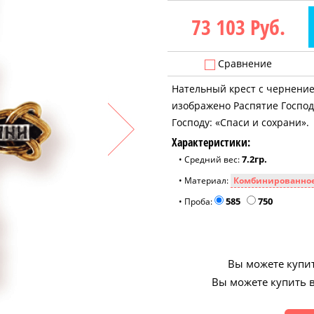
73 103
Руб.
Сравнение
Нательный крест с чернением
изображено Распятие Господа
Господу: «Спаси и сохрани».
Характеристики:
7.2гр.
• Средний вес:
• Материал:
585
750
• Проба:
Вы можете купит
Вы можете купить в