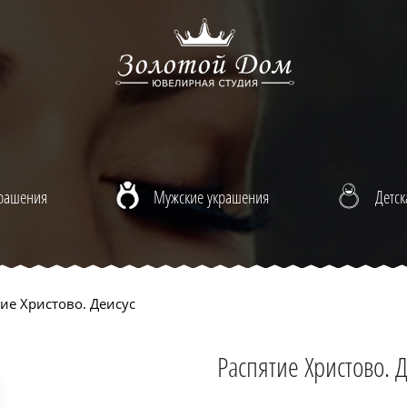
крашения
Мужские украшения
Детск
ие Христово. Деисус
Распятие Христово. 