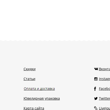
Скидки
Вконт
Статьи
Insta
Faceb
Ювелирная упаковка
Twitte
Карта сайта
LiveJo