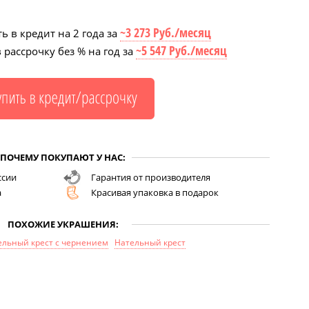
~3 273 Руб./месяц
ь в кредит на 2 года за
~5 547 Руб./месяц
 рассрочку без % на год за
ПОЧЕМУ ПОКУПАЮТ У НАС:
ссии
Гарантия от производителя
а
Красивая упаковка в подарок
ПОХОЖИЕ УКРАШЕНИЯ:
ельный крест с чернением
Нательный крест