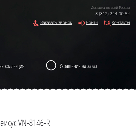
Доставка по всей России
8 (812) 244-00-54
Заказать звонок
Войти
Контакты
ая коллекция
Украшения на заказ
Деисус VN-8146-R