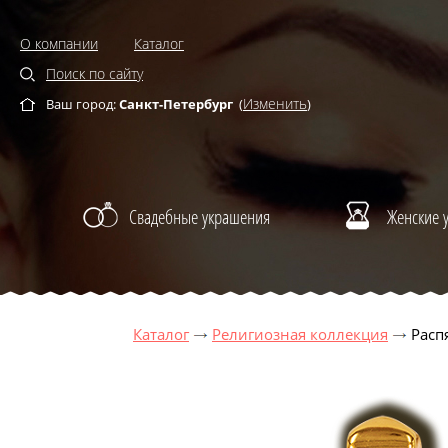
О компании
Каталог
Поиск по сайту
Изменить
Ваш город:
Санкт-Петербург
(
)
Свадебные украшения
Женские 
Каталог
Религиозная коллекция
Расп