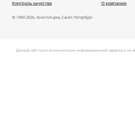
Контроль качества
О компании
© 1999-2026, Золотой дом, Санкт-Петербург.
.
Данный сайт носит исключительно информационный характер и не яв