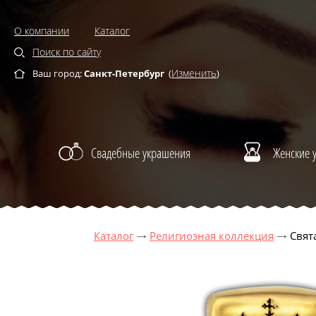
О компании
Каталог
Поиск по сайту
Изменить
Ваш город:
Санкт-Петербург
(
)
Свадебные украшения
Женские 
Каталог
Религиозная коллекция
Свят