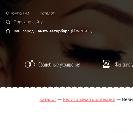
О компании
Каталог
Поиск по сайту
Изменить
Ваш город:
Санкт-Петербург
(
)
Свадебные украшения
Женские 
Каталог
Религиозная коллекция
Вели