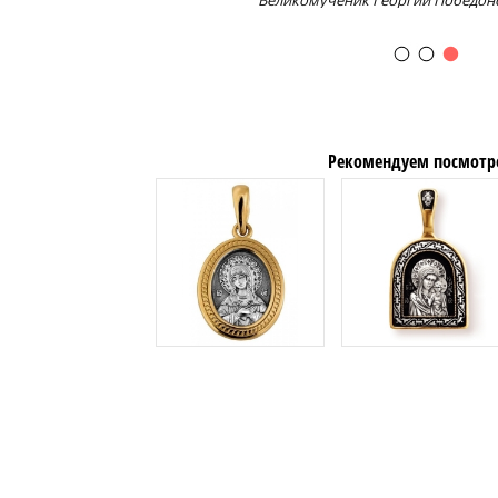
Великомученик Георгий Победоно
Рекомендуем посмотр