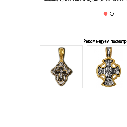
Явление Христа женам-мироносицам. Икона Б
Рекомендуем посмотр