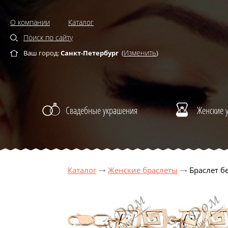
О компании
Каталог
Поиск по сайту
Изменить
Ваш город:
Санкт-Петербург
(
)
Свадебные украшения
Женские 
Каталог
Женские браслеты
Браслет б