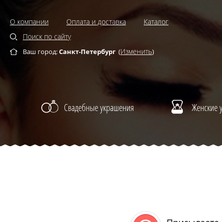
О компании
Оплата и доставка
Каталог
Поиск по сайту
Изменить
Ваш город:
Санкт-Петербург
(
)
Свадебные украшения
Женские 