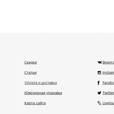
Скидки
Вконт
Статьи
Insta
Faceb
Ювелирная упаковка
Twitte
Карта сайта
LiveJo