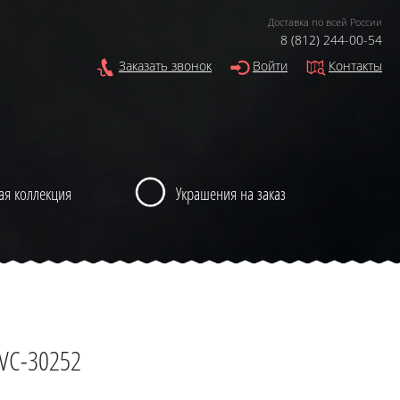
Доставка по всей России
8 (812) 244-00-54
Заказать звонок
Войти
Контакты
ая коллекция
Украшения на заказ
 VC-30252