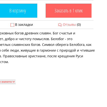
В корзину
Заказать в 1 клик
В закладки
Отзывы
(0)
ерховных богов древних славян. Бог счастья и
т, добро и чистоту помыслов. Белобог - это
етлых славянских богов. Символ оберега Белобога, как
 себе люди, живущие в гармонии с природой и чтившие
. Православные христиане, после крещения Руси
стом.