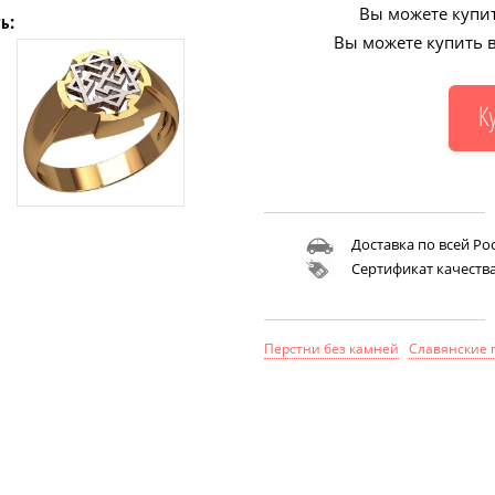
Вы можете купит
ь:
Вы можете купить в
Доставка по всей Ро
Сертификат качеств
Перстни без камней
Славянские 