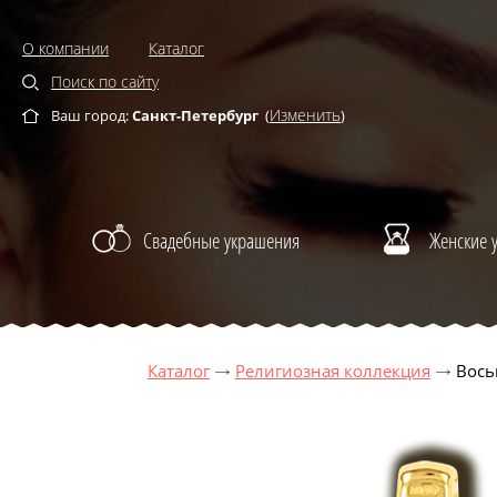
О компании
Каталог
Поиск по сайту
Изменить
Ваш город:
Санкт-Петербург
(
)
Свадебные украшения
Женские 
Каталог
Религиозная коллекция
Восьм