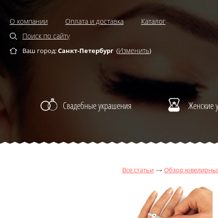
О компании
Оплата и доставка
Каталог
Поиск по сайту
Изменить
Ваш город:
Санкт-Петербург
(
)
Свадебные украшения
Женские 
Все статьи
Обзор ювелирны