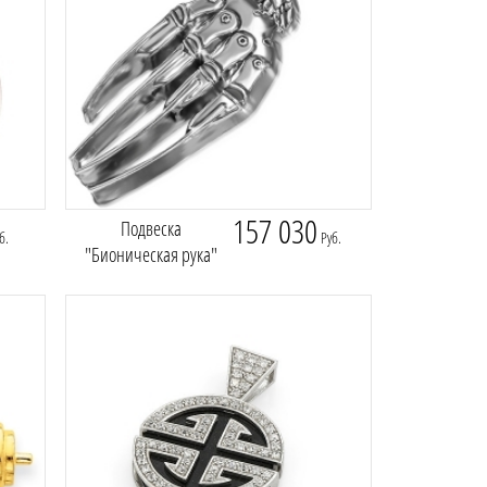
157 030
Подвеска
б.
Руб.
"Бионическая рука"