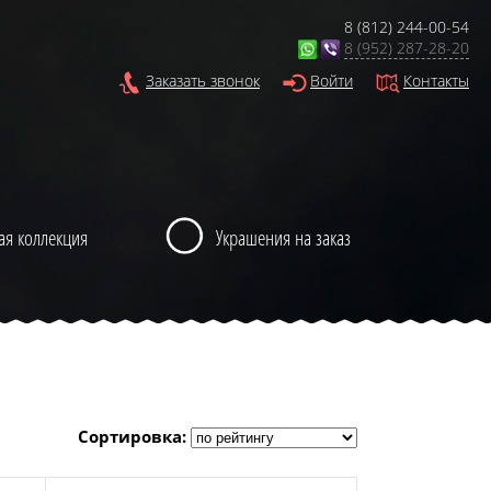
8 (812) 244-00-54
8 (952) 287-28-20
Заказать звонок
Войти
Контакты
ая коллекция
Украшения на заказ
Сортировка: