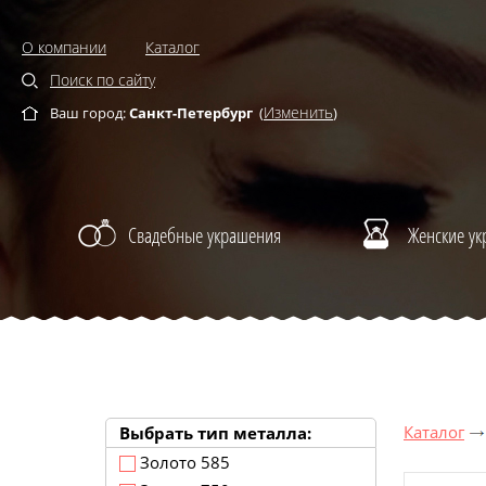
О компании
Каталог
Поиск по сайту
Изменить
Ваш город:
Санкт-Петербург
(
)
Свадебные украшения
Женские у
Каталог
Выбрать тип металла:
Золото 585