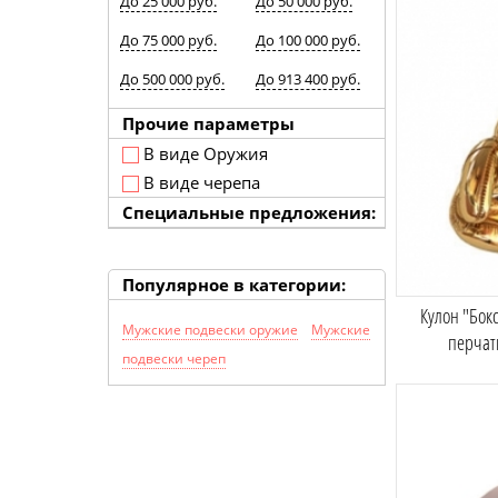
До 25 000 руб.
До 50 000 руб.
До 75 000 руб.
До 100 000 руб.
До 500 000 руб.
До 913 400 руб.
Прочие параметры
В виде Оружия
В виде черепа
Специальные предложения:
Популярное в категории:
Кулон "Бок
Мужские подвески оружие
Мужские
перчат
подвески череп