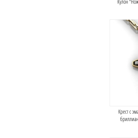
Кулон "Но
Крест с эм
бриллиа