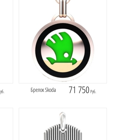
71 750
Брелок Skoda
уб.
Руб.