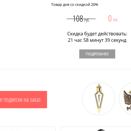
Товар дня со скидкой 20%
0
108
Руб.
Руб.
Скидка будет действовать:
21 час 58 минут 37 секунд
е подвески на заказ