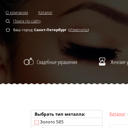
О компании
Каталог
Поиск по сайту
Изменить
Ваш город:
Санкт-Петербург
(
)
Свадебные украшения
Женские 
Каталог
Выбрать тип металла:
Золото 585