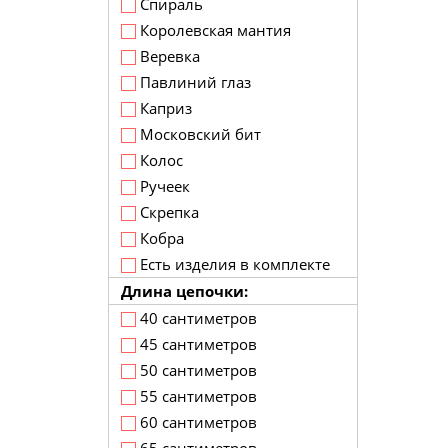
Спираль
Королевская мантия
Веревка
Павлиний глаз
Каприз
Московский бит
Колос
Ручеек
Скрепка
Кобра
Есть изделия в комплекте
Длина цепочки:
40 сантиметров
45 сантиметров
50 сантиметров
55 сантиметров
60 сантиметров