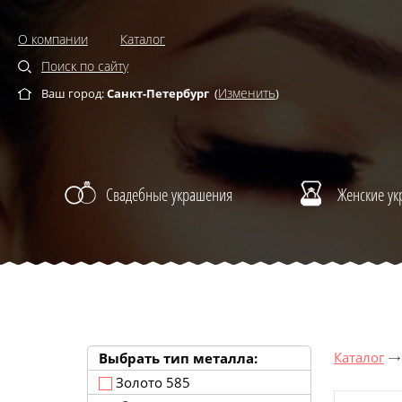
О компании
Каталог
Поиск по сайту
Изменить
Ваш город:
Санкт-Петербург
(
)
Свадебные украшения
Женские у
Каталог
Выбрать тип металла:
Золото 585