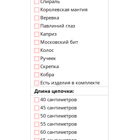
Спираль
Королевская мантия
Веревка
Павлиний глаз
Каприз
Московский бит
Колос
Ручеек
Скрепка
Кобра
Есть изделия в комплекте
Длина цепочки:
40 сантиметров
45 сантиметров
50 сантиметров
55 сантиметров
60 сантиметров