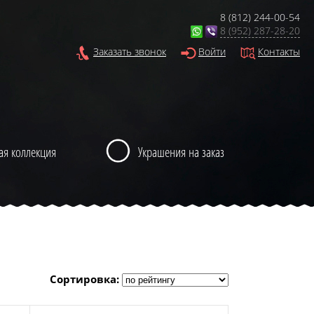
8 (812) 244-00-54
8 (952) 287-28-20
Заказать звонок
Войти
Контакты
ая коллекция
Украшения на заказ
Сортировка: