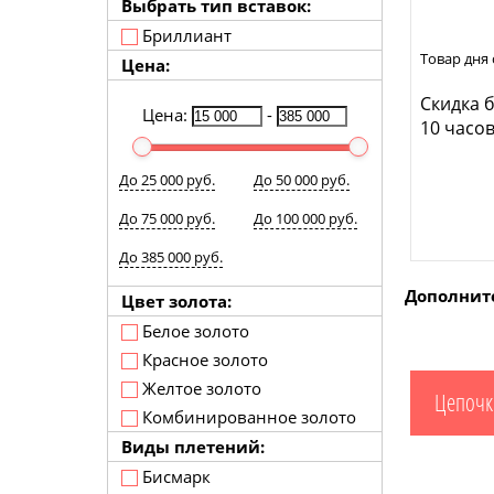
Выбрать тип вставок:
Бриллиант
Товар дня 
Цена:
Скидка б
Цена:
-
10 часов
До 25 000 руб.
До 50 000 руб.
До 75 000 руб.
До 100 000 руб.
До 385 000 руб.
Дополнит
Цвет золота:
Белое золото
Красное золото
Желтое золото
Цепочк
Комбинированное золото
Виды плетений:
Бисмарк