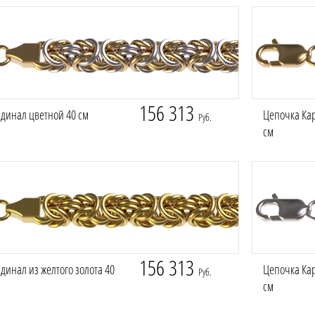
156 313
динал цветной 40 см
Цепочка Кар
Руб.
см
156 313
динал из желтого золота 40
Цепочка Кар
Руб.
см