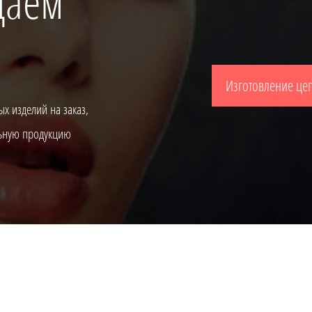
щаем
Изготовление цеп
х изделий на заказ,
льную продукцию