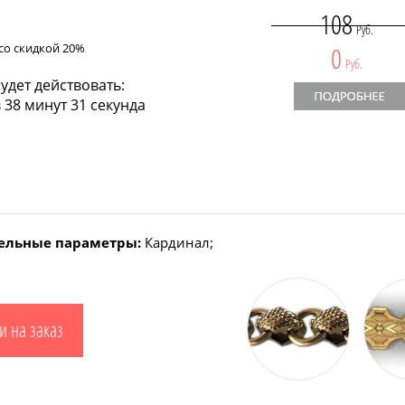
108
Руб.
со скидкой 20%
0
Руб.
удет действовать:
 38 минут 30 секунд
ельные параметры:
Кардинал;
и на заказ