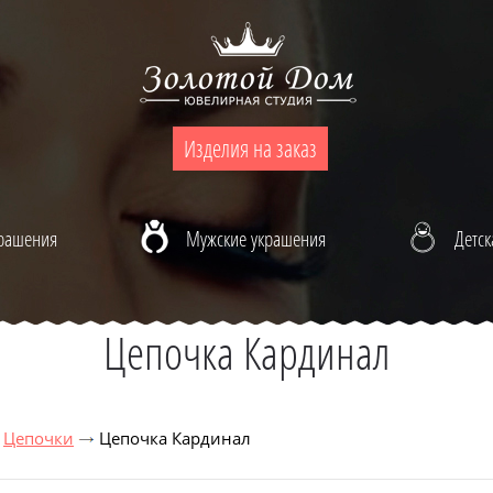
Изделия на заказ
крашения
Мужские украшения
Детск
Цепочка Кардинал
Цепочки
Цепочка Кардинал