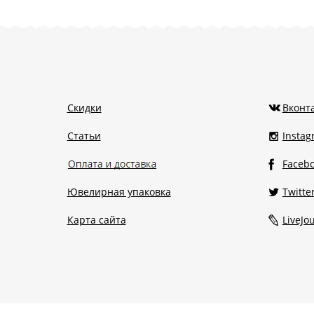
Скидки
Вконт
Статьи
Insta
Faceb
Ювелирная упаковка
Twitte
Карта сайта
LiveJo