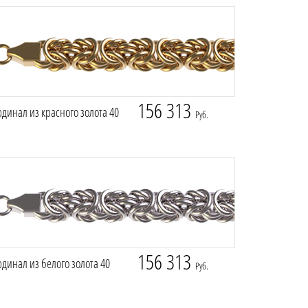
156 313
динал из красного золота 40
Руб.
156 313
динал из белого золота 40
Руб.