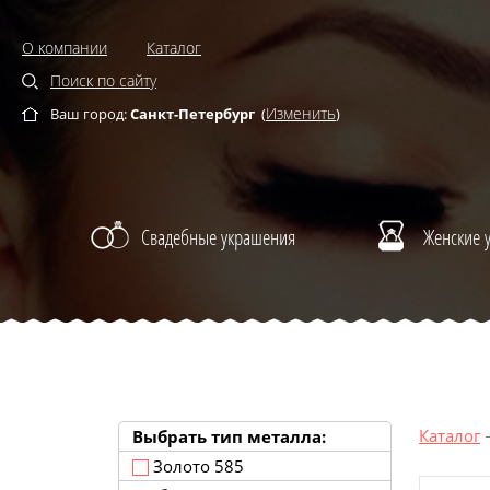
О компании
Каталог
Поиск по сайту
Изменить
Ваш город:
Санкт-Петербург
(
)
Свадебные украшения
Женские 
Каталог
Выбрать тип металла:
Золото 585