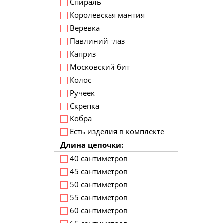
Спираль
Королевская мантия
Веревка
Павлиний глаз
Каприз
Московский бит
Колос
Ручеек
Скрепка
Кобра
Есть изделия в комплекте
Длина цепочки:
40 сантиметров
45 сантиметров
50 сантиметров
55 сантиметров
60 сантиметров