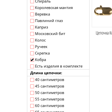
Спираль
Королевская мантия
Веревка
Павлиний глаз
Каприз
Цепочка К
Московский бит
Колос
Ручеек
Скрепка
Кобра
Есть изделия в комплекте
Длина цепочки:
40 сантиметров
45 сантиметров
50 сантиметров
55 сантиметров
60 сантиметров