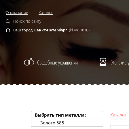
О компании
Каталог
Поиск по сайту
Изменить
Ваш город:
Санкт-Петербург
(
)
Свадебные украшения
Женские 
Каталог
Выбрать тип металла:
Золото 585