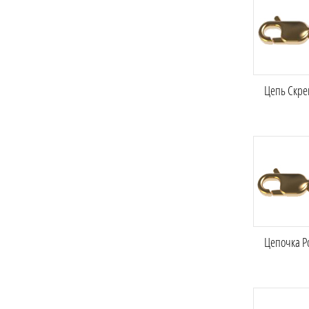
Цепь Скреп
Цепочка Ро