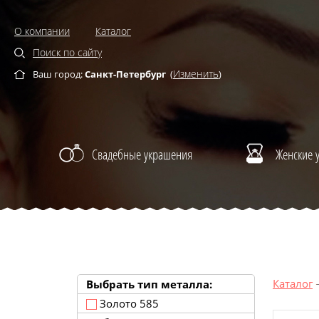
О компании
Каталог
Поиск по сайту
Изменить
Ваш город:
Санкт-Петербург
(
)
Свадебные украшения
Женские 
Каталог
Выбрать тип металла:
Золото 585