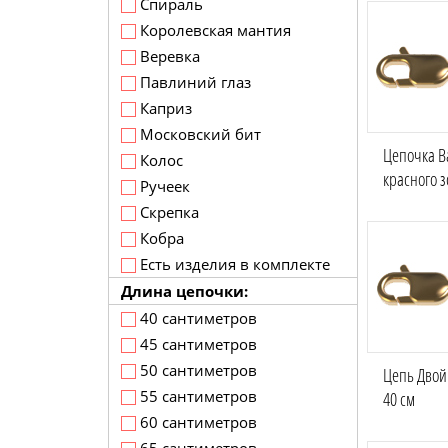
Спираль
Королевская мантия
Веревка
Павлиний глаз
Каприз
Московский бит
Цепочка В
Колос
красного з
Ручеек
Скрепка
Кобра
Есть изделия в комплекте
Длина цепочки:
40 сантиметров
45 сантиметров
50 сантиметров
Цепь Двой
55 сантиметров
40 см
60 сантиметров