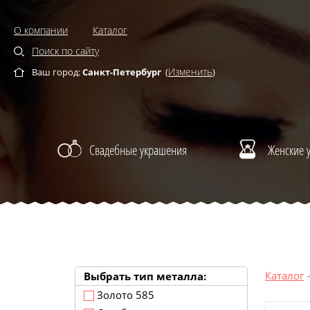
О компании
Каталог
Поиск по сайту
Изменить
Ваш город:
Санкт-Петербург
(
)
Свадебные украшения
Женские 
Каталог
Выбрать тип металла:
Золото 585