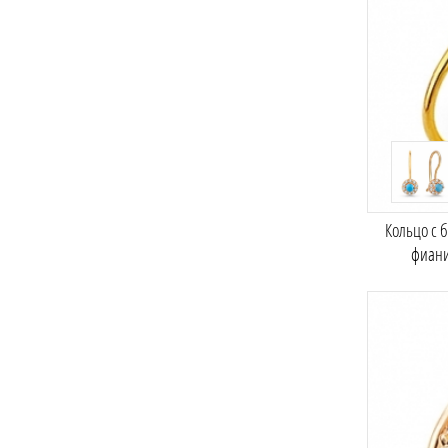
Кольцо с 
фиан