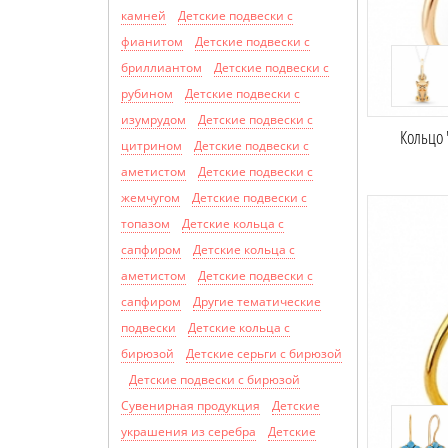
камней
Детские подвески с
фианитом
Детские подвески с
бриллиантом
Детские подвески с
рубином
Детские подвески с
изумрудом
Детские подвески с
Кольцо 
цитрином
Детские подвески с
аметистом
Детские подвески с
жемчугом
Детские подвески с
топазом
Детские кольца с
сапфиром
Детские кольца с
аметистом
Детские подвески с
сапфиром
Другие тематические
подвески
Детские кольца с
бирюзой
Детские серьги с бирюзой
Детские подвески с бирюзой
Сувенирная продукция
Детские
украшения из серебра
Детские