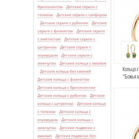
бриллиантом
Детские серьги с
топазом
Детские серьги с сапфиром
Детские серьги с рубином
Детские
серьги с фианитом
Детские серьги
с аметистом
Детские серьги с
цитрином
Детские серьги с
изумрудом
Детские серьги с
жемчугом
Детские кольца с эмалью
Кольцо 
Детские кольца без камней
"Божья 
Детские кольца с фианитом
Детские кольца с бриллиантом
Детские кольца с рубином
Детские
кольца с цитрином
Детские кольца
с топазом
Детские кольца с
изумрудом
Детские кольца с
жемчугом
Детские подвески с
эмалью
Детские подвески без