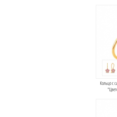
Кольцо с 
"Цвет