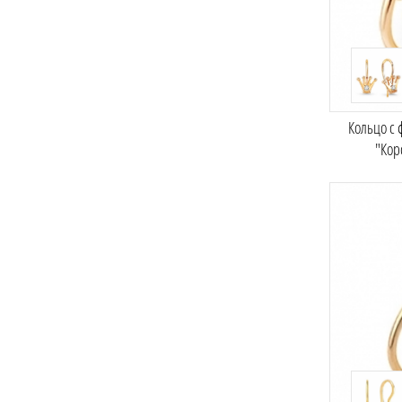
Кольцо с
"Кор