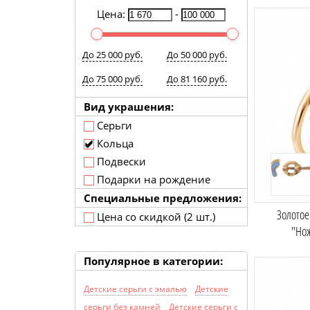
Цена:
-
До 25 000 руб.
До 50 000 руб.
До 75 000 руб.
До 81 160 руб.
Вид украшения:
Серьги
Кольца
Подвески
Подарки на рождение
Специальные предложения:
Золотое
Цена со скидкой (2 шт.)
"Но
Популярное в категории:
Детские серьги с эмалью
Детские
серьги без камней
Детские серьги с