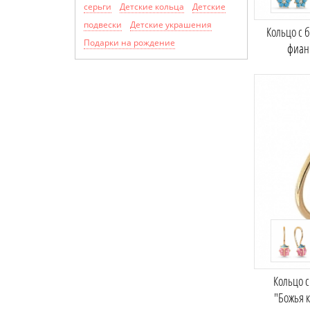
серьги
Детские кольца
Детские
подвески
Детские украшения
Кольцо с 
Подарки на рождение
фиан
Кольцо 
"Божья 