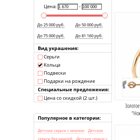
Цена:
-
До 25 000 руб.
До 50 000 руб.
До 75 000 руб.
До 81 160 руб.
Вид украшения:
Серьги
Кольца
Подвески
Подарки на рождение
Специальные предложения:
Цена со скидкой (2 шт.)
Золотое
"Но
Популярное в категории:
Детские серьги с эмалью
Детские
серьги без камней
Детские серьги с