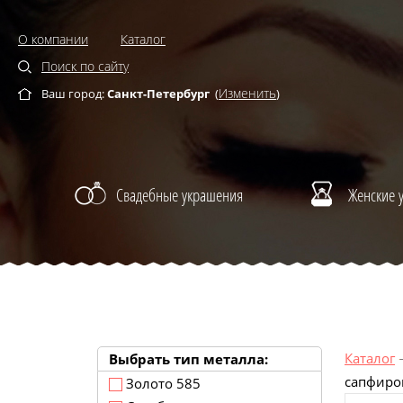
О компании
Каталог
Поиск по сайту
Изменить
Ваш город:
Санкт-Петербург
(
)
Свадебные украшения
Женские 
Каталог
Выбрать тип металла:
сапфиро
Золото 585