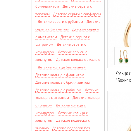
бриллиантом
Детские серьги с
топазом
Детские серьги с сапфиром
Детские серьги с рубином
Детские
серьги с фианитом
Детские серьги
с аметистом
Детские серьги с
цитрином
Детские серьги с
изумрудом
Детские серьги с
жемчугом
Детские кольца с эмалью
Детские кольца без камней
Кольцо 
Детские кольца с фианитом
"Божья 
Детские кольца с бриллиантом
Детские кольца с рубином
Детские
кольца с цитрином
Детские кольца
с топазом
Детские кольца с
изумрудом
Детские кольца с
жемчугом
Детские подвески с
эмалью
Детские подвески без