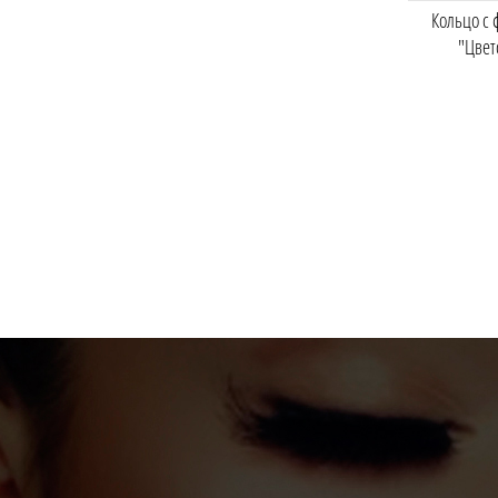
Кольцо с
"Цвет