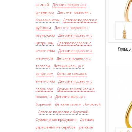
камней
Детские подвески с
фианитом
Детские подвески с
бриллиантом
Детские подвески с
рубином
Детские подвески с
изумрудом
Детские подвески с
цитрином
Детские подвески с
Кольцо 
аметистом
Детские подвески с
жемчугом
Детские подвески с
топазом
Детские кольца с
сапфиром
Детские кольца с
аметистом
Детские подвески с
сапфиром
Другие тематические
подвески
Детские кольца с
бирюзой
Детские серьги с бирюзой
Детские подвески с бирюзой
Сувенирная продукция
Детские
украшения из серебра
Детские