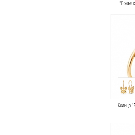
"Божья 
Кольцо "