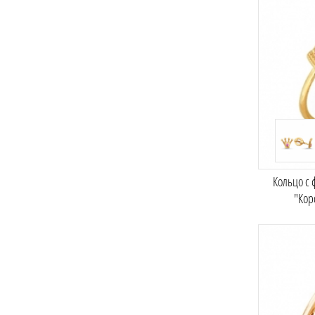
Кольцо с
"Кор