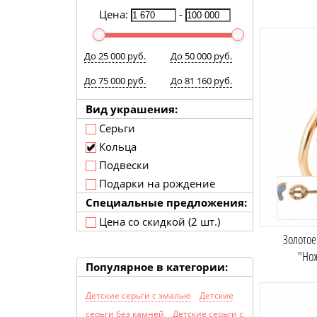
Цена:
-
До 25 000 руб.
До 50 000 руб.
До 75 000 руб.
До 81 160 руб.
Вид украшения:
Серьги
Кольца
Подвески
Подарки на рождение
Специальные предложения:
Цена со скидкой (2 шт.)
Золотое
"Но
Популярное в категории:
Детские серьги с эмалью
Детские
серьги без камней
Детские серьги с