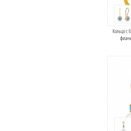
Кольцо с 
фиан