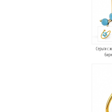
Серьги с 
бир