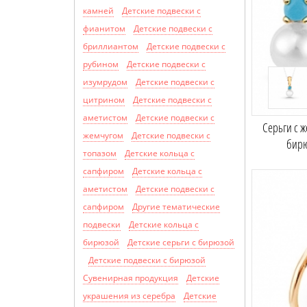
камней
Детские подвески с
фианитом
Детские подвески с
бриллиантом
Детские подвески с
рубином
Детские подвески с
изумрудом
Детские подвески с
цитрином
Детские подвески с
аметистом
Детские подвески с
Серьги с 
жемчугом
Детские подвески с
бир
топазом
Детские кольца с
сапфиром
Детские кольца с
аметистом
Детские подвески с
сапфиром
Другие тематические
подвески
Детские кольца с
бирюзой
Детские серьги с бирюзой
Детские подвески с бирюзой
Сувенирная продукция
Детские
украшения из серебра
Детские