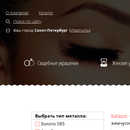
О компании
Каталог
Поиск по сайту
Изменить
Ваш город:
Санкт-Петербург
(
)
Свадебные украшения
Женские 
Каталог
Выбрать тип металла:
жемчуго
Золото 585