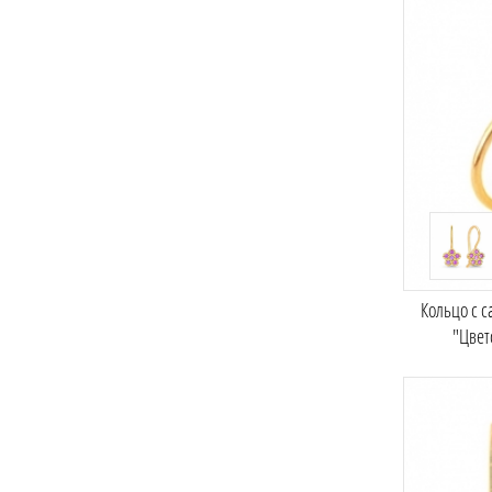
Кольцо с 
"Цвет