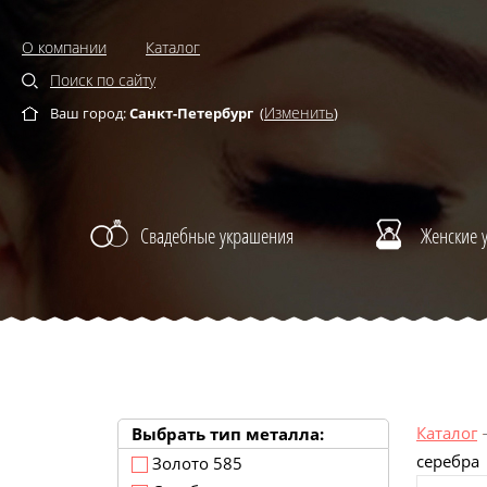
О компании
Каталог
Поиск по сайту
Изменить
Ваш город:
Санкт-Петербург
(
)
Свадебные украшения
Женские 
Каталог
Выбрать тип металла:
серебра
Золото 585