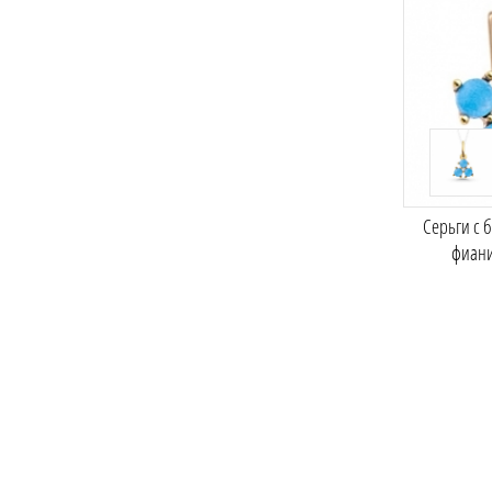
Серьги с 
фиан