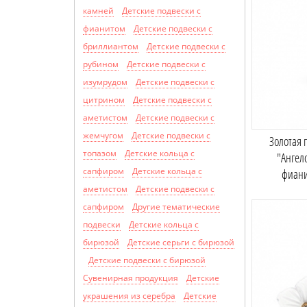
камней
Детские подвески с
фианитом
Детские подвески с
бриллиантом
Детские подвески с
рубином
Детские подвески с
изумрудом
Детские подвески с
цитрином
Детские подвески с
аметистом
Детские подвески с
жемчугом
Детские подвески с
Золотая 
топазом
Детские кольца с
"Ангел
сапфиром
Детские кольца с
фиан
аметистом
Детские подвески с
сапфиром
Другие тематические
подвески
Детские кольца с
бирюзой
Детские серьги с бирюзой
Детские подвески с бирюзой
Сувенирная продукция
Детские
украшения из серебра
Детские