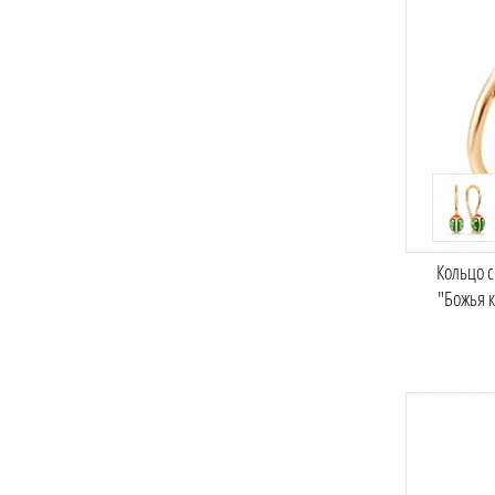
Кольцо 
"Божья 