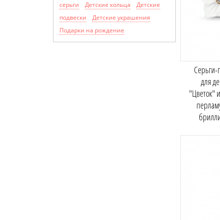
серьги
Детские кольца
Детские
подвески
Детские украшения
Подарки на рождение
Серьги-
для д
"Цветок" и
перлам
брилл