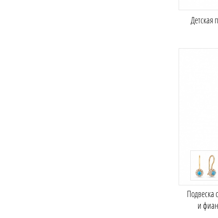
Детская 
Подвеска 
и фиа