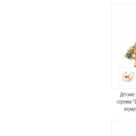
Детские
сережки "
изумр