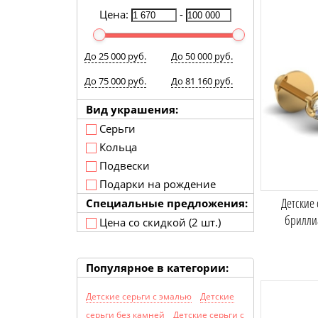
Цена:
-
До 25 000 руб.
До 50 000 руб.
До 75 000 руб.
До 81 160 руб.
Вид украшения:
Серьги
Кольца
Подвески
Подарки на рождение
Детские 
Специальные предложения:
брилли
Цена со скидкой (2 шт.)
Популярное в категории:
Детские серьги с эмалью
Детские
серьги без камней
Детские серьги с