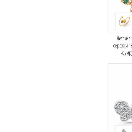
Детские
сережки "
изумр