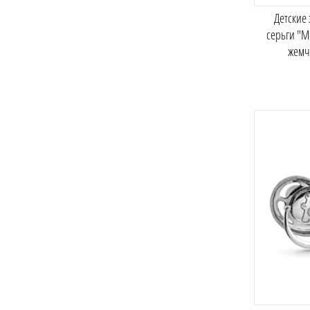
Детские
серьги "М
жемч