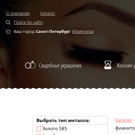
О компании
Каталог
Поиск по сайту
Изменить
Ваш город:
Санкт-Петербург
(
)
Свадебные украшения
Женские 
Каталог
Выбрать тип металла:
фианит
Золото 585