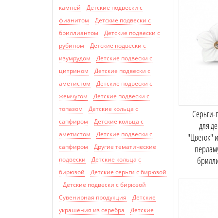
камней
Детские подвески с
фианитом
Детские подвески с
бриллиантом
Детские подвески с
рубином
Детские подвески с
изумрудом
Детские подвески с
цитрином
Детские подвески с
аметистом
Детские подвески с
жемчугом
Детские подвески с
топазом
Детские кольца с
Серьги-
сапфиром
Детские кольца с
для д
аметистом
Детские подвески с
"Цветок" и
сапфиром
Другие тематические
перлам
брилл
подвески
Детские кольца с
бирюзой
Детские серьги с бирюзой
Детские подвески с бирюзой
Сувенирная продукция
Детские
украшения из серебра
Детские