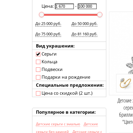
Цена:
-
До 25 000 руб.
До 50 000 руб.
До 75 000 руб.
До 81 160 руб.
Вид украшения:
Серьги
Кольца
Подвески
Подарки на рождение
Специальные предложения:
Цена со скидкой (2 шт.)
Детские
сере
Популярное в категории:
брилли
"Цвет
Детские серьги с эмалью
Детские
серьги без камней
Детские серьги с