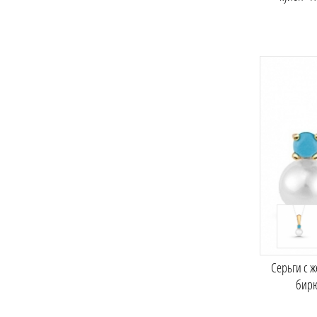
Серьги с 
бир