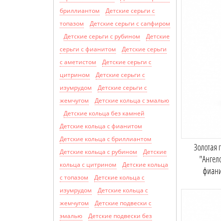
бриллиантом
Детские серьги с
топазом
Детские серьги с сапфиром
Детские серьги с рубином
Детские
серьги с фианитом
Детские серьги
с аметистом
Детские серьги с
цитрином
Детские серьги с
изумрудом
Детские серьги с
жемчугом
Детские кольца с эмалью
Детские кольца без камней
Детские кольца с фианитом
Детские кольца с бриллиантом
Золотая 
Детские кольца с рубином
Детские
"Ангел
кольца с цитрином
Детские кольца
фиан
с топазом
Детские кольца с
изумрудом
Детские кольца с
жемчугом
Детские подвески с
эмалью
Детские подвески без