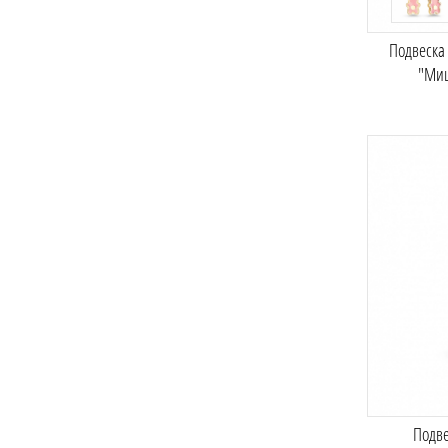
Подвеска
"Ми
Подве