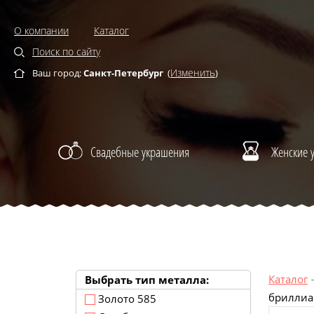
О компании
Каталог
Поиск по сайту
Изменить
Ваш город:
Санкт-Петербург
(
)
Свадебные украшения
Женские 
Каталог
Выбрать тип металла:
бриллиа
Золото 585