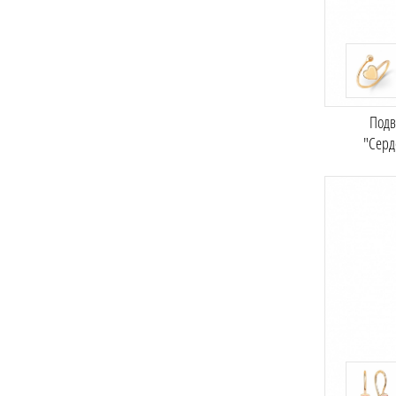
Подв
"Серд