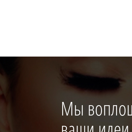
Мы вопло
ваши идеи