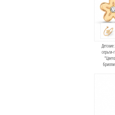
Детские
серьги-
"Цвето
брилли