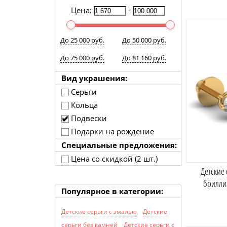
Цена:
-
До 25 000 руб.
До 50 000 руб.
До 75 000 руб.
До 81 160 руб.
Вид украшения:
Серьги
Кольца
Подвески
Подарки на рождение
Специальные предложения:
Цена со скидкой (2 шт.)
Детские 
брилли
Популярное в категории:
Детские серьги с эмалью
Детские
серьги без камней
Детские серьги с