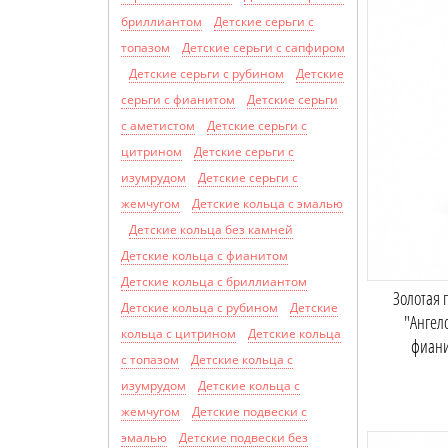
бриллиантом
Детские серьги с
топазом
Детские серьги с сапфиром
Детские серьги с рубином
Детские
серьги с фианитом
Детские серьги
с аметистом
Детские серьги с
цитрином
Детские серьги с
изумрудом
Детские серьги с
жемчугом
Детские кольца с эмалью
Детские кольца без камней
Детские кольца с фианитом
Детские кольца с бриллиантом
Золотая 
Детские кольца с рубином
Детские
"Ангел
кольца с цитрином
Детские кольца
фиан
с топазом
Детские кольца с
изумрудом
Детские кольца с
жемчугом
Детские подвески с
эмалью
Детские подвески без