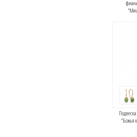
фиан
"Ми
Подвеска
"Божья 