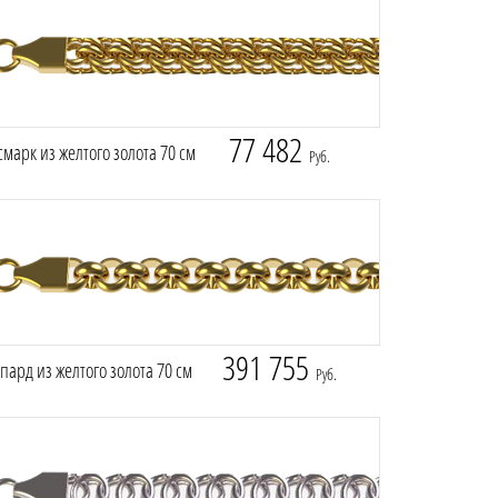
77 482
марк из желтого золота 70 см
Руб.
391 755
ард из желтого золота 70 см
Руб.