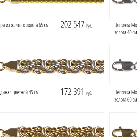
202 547
ра из желтого золота 65 см
Цепочка Мо
Руб.
золота 40 см
172 391
динал цветной 45 см
Цепочка Мос
Руб.
золота 60 см