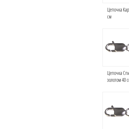
Цепочка Кар
см
Цепочка Спи
золотом 40 