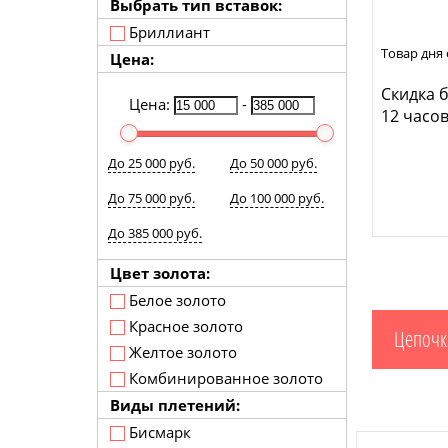
Выбрать тип вставок:
Бриллиант
Товар дня 
Цена:
Скидка б
Цена:
-
12 часов
До 25 000 руб.
До 50 000 руб.
До 75 000 руб.
До 100 000 руб.
До 385 000 руб.
Цвет золота:
Белое золото
Красное золото
Цепочк
Желтое золото
Комбинированное золото
Виды плетений:
Бисмарк