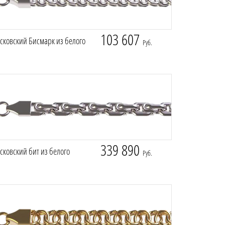
103 607
сковский Бисмарк из белого
Руб.
339 890
ковский бит из белого
Руб.