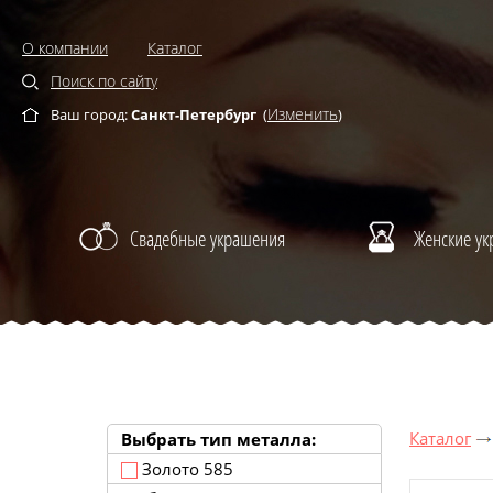
О компании
Каталог
Поиск по сайту
Изменить
Ваш город:
Санкт-Петербург
(
)
Свадебные украшения
Женские у
Каталог
Выбрать тип металла:
Золото 585