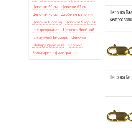
Цепочки 60 см
Цепочки 65 см
Цепочка Вал
Цепочки 70 см
Двойные цепочки
желтого золо
Цепочка Шопард
Цепочка Якорная
четырехрядная
Цепочка Двойной
Гламурный Бисмарк
Цепочка
Шопард крученый
Цепочка
Валькирия с филигранью
Цепочка Бис