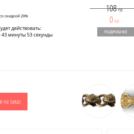
108
Руб.
со скидкой 20%
0
Руб.
удет действовать:
 43 минуты 52 секунды
и на заказ