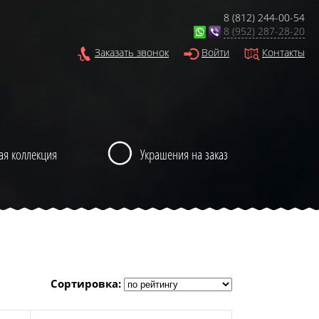
8 (812) 244-00-54
8 (952) 287-28-20
Заказать звонок
Войти
Контакты
ая коллекция
Украшения на заказ
Сортировка: