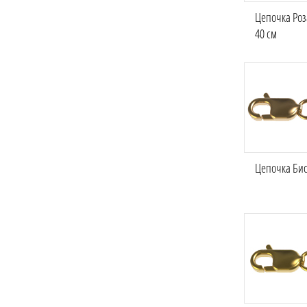
Цепочка Роз
40 см
Цепочка Бис