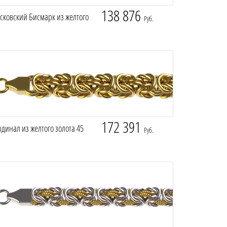
138 876
сковский Бисмарк из желтого
Руб.
172 391
динал из желтого золота 45
Руб.