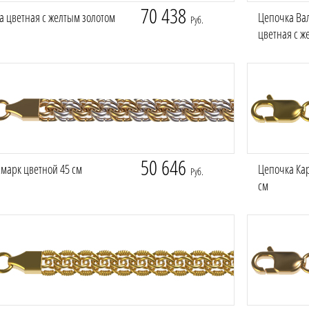
70 438
а цветная с желтым золотом
Цепочка Ва
Руб.
цветная с ж
50 646
марк цветной 45 см
Цепочка Кар
Руб.
см