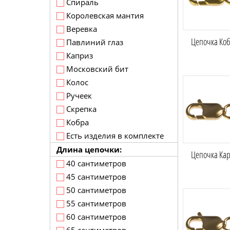
Спираль
Королевская мантия
Веревка
Цепочка Коб
Павлиний глаз
Каприз
Московский бит
Колос
Ручеек
Скрепка
Кобра
Есть изделия в комплекте
Длина цепочки:
Цепочка Кар
40 сантиметров
45 сантиметров
50 сантиметров
55 сантиметров
60 сантиметров