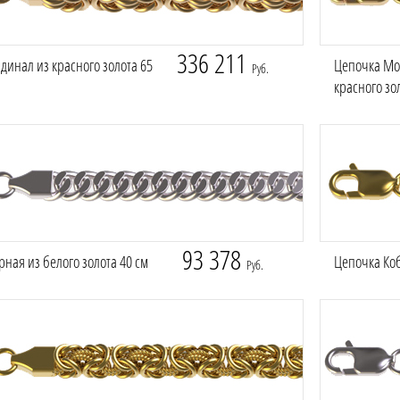
336 211
динал из красного золота 65
Цепочка Мо
Руб.
красного зо
93 378
ная из белого золота 40 см
Цепочка Коб
Руб.