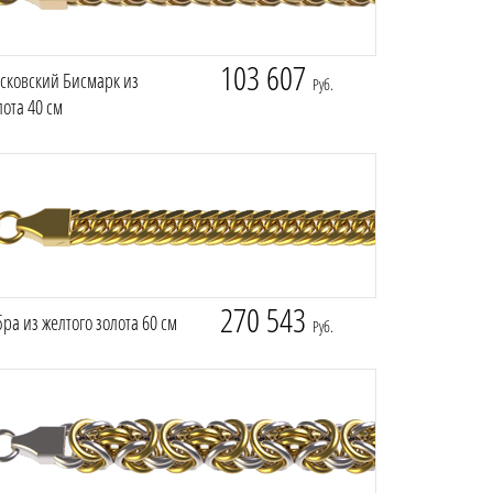
103 607
сковский Бисмарк из
Руб.
лота 40 см
270 543
ра из желтого золота 60 см
Руб.