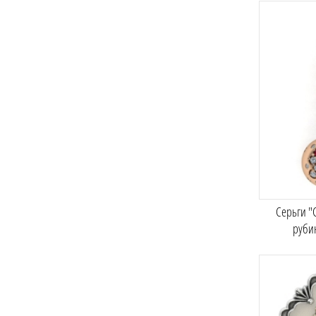
Серьги "
руби