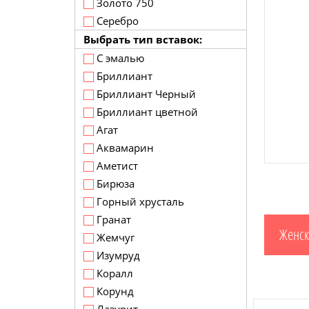
Золото 750
Серебро
Выбрать тип вставок:
С эмалью
Бриллиант
Бриллиант Черный
Бриллиант цветной
Агат
Аквамарин
Аметист
Бирюза
Горный хрусталь
Гранат
Женск
Жемчуг
Изумруд
Коралл
Корунд