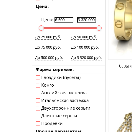
Цена:
Цена:
-
До 25 000 руб.
До 50 000 руб.
До 75 000 руб.
До 100 000 руб.
До 500 000 руб.
До 3 320 000 руб.
Серьги
Форма сережек:
Гвоздики (пусеты)
Конго
Английская застежка
Итальянская застежка
Двухсторонние серьги
Длинные серьги
Продёвки
Прочие параметры: