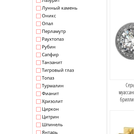
Лазурит
Лунный камень
Оникс
Опал
Перламутр
Раухтопаз
Рубин
Сапфир
Танзанит
Тигровый глаз
Топаз
Серь
Турмалин
муассан
Фианит
брилли
Хризолит
Циркон
Цитрин
Шпинель
Янтарь