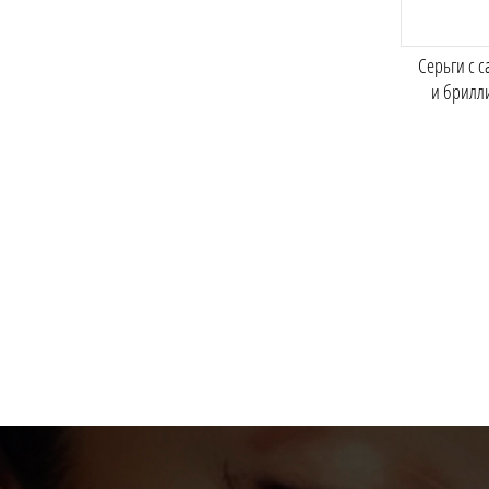
Серьги с 
и брилл