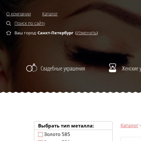
О компании
Каталог
Поиск по сайту
Изменить
Ваш город:
Санкт-Петербург
(
)
Свадебные украшения
Женские 
Каталог
Выбрать тип металла:
Золото 585