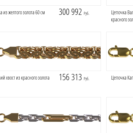
300 992
 из желтого золота 60 см
Цепочка Ва
Руб.
красного зо
156 313
ий хвост из красного золота
Цепочка Кап
Руб.