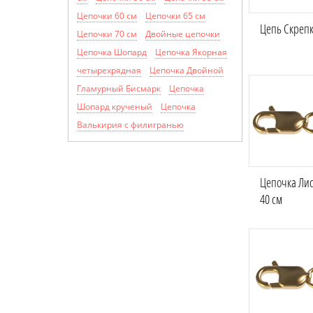
Цепочки 60 см
Цепочки 65 см
Цепь Скрепка
Цепочки 70 см
Двойные цепочки
Цепочка Шопард
Цепочка Якорная
четырехрядная
Цепочка Двойной
Гламурный Бисмарк
Цепочка
Шопард крученый
Цепочка
Валькирия с филигранью
Цепочка Лис
40 см