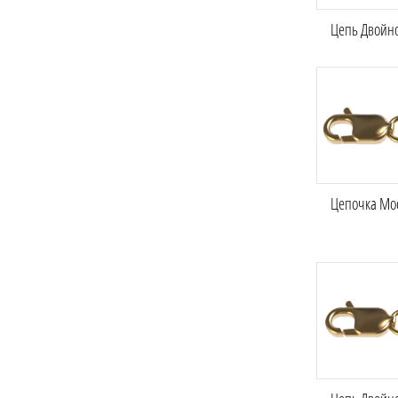
Цепь Двойно
Цепочка Мос