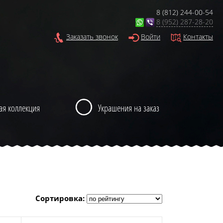
8 (812) 244-00-54
8 (952) 287-28-20
Заказать звонок
Войти
Контакты
ая коллекция
Украшения на заказ
Сортировка: