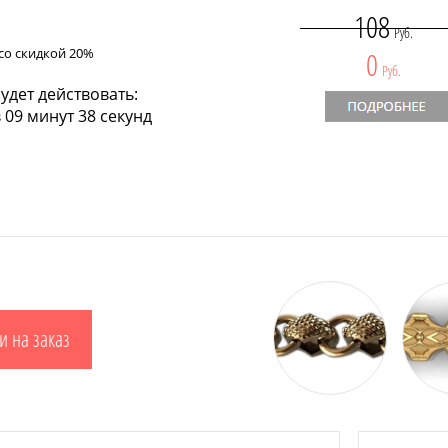
108
Руб.
со скидкой 20%
0
Руб.
удет действовать:
 09 минут 37 секунд
и на заказ