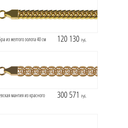
120 130
ра из желтого золота 40 см
Руб.
300 571
вская мантия из красного
Руб.