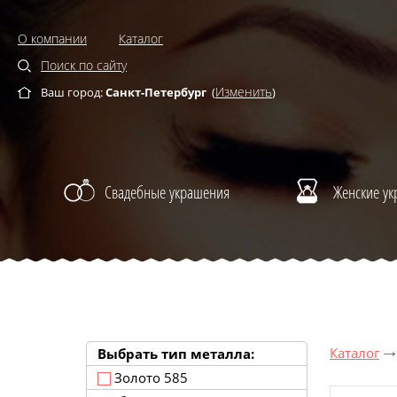
О компании
Каталог
Поиск по сайту
Изменить
Ваш город:
Санкт-Петербург
(
)
Свадебные украшения
Женские у
Каталог
Выбрать тип металла:
Золото 585