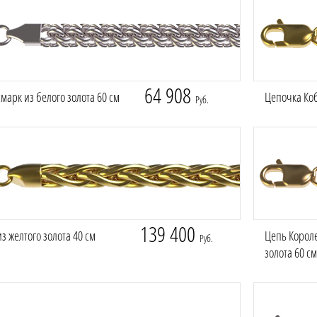
64 908
марк из белого золота 60 см
Цепочка Коб
Руб.
139 400
з желтого золота 40 см
Цепь Короле
Руб.
золота 60 см