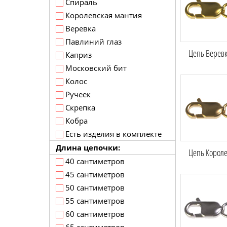
Спираль
Королевская мантия
Веревка
Павлиний глаз
Цепь Веревка
Каприз
Московский бит
Колос
Ручеек
Скрепка
Кобра
Есть изделия в комплекте
Длина цепочки:
Цепь Короле
40 сантиметров
45 сантиметров
50 сантиметров
55 сантиметров
60 сантиметров