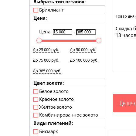
Выбрать тип вставок:
Бриллиант
Товар дня 
Цена:
Скидка б
Цена:
-
13 часов
До 25 000 руб.
До 50 000 руб.
До 75 000 руб.
До 100 000 руб.
До 385 000 руб.
Цвет золота:
Белое золото
Красное золото
Цепочк
Желтое золото
Комбинированное золото
Виды плетений:
Бисмарк