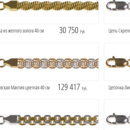
30 750
 из желтого золота 40 см
Цепь Скрепк
Руб.
129 417
вская Мантия цветная 40 см
Цепочка Лис
Руб.