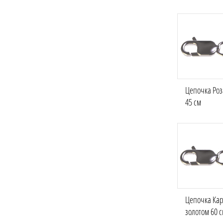
Цепочка Роз
45 см
Цепочка Кар
золотом 60 