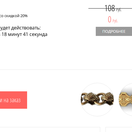
108
Руб.
со скидкой 20%
0
Руб.
удет действовать:
 18 минут 40 секунд
и на заказ