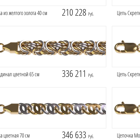
210 228
 из желтого золота 40 см
Цепь Скрепк
Руб.
336 211
динал цветной 65 см
Цепь Скрепк
Руб.
346 633
а цветная 70 см
Цепочка Мос
Руб.