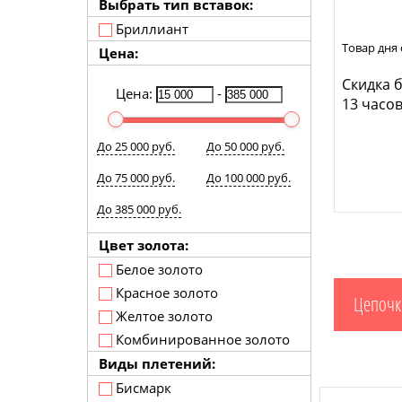
Выбрать тип вставок:
Бриллиант
Товар дня 
Цена:
Скидка б
Цена:
-
13 часов
До 25 000 руб.
До 50 000 руб.
До 75 000 руб.
До 100 000 руб.
До 385 000 руб.
Цвет золота:
Белое золото
Красное золото
Цепочк
Желтое золото
Комбинированное золото
Виды плетений:
Бисмарк