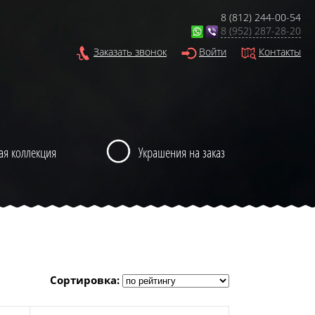
8 (812) 244-00-54
8 (952) 287-28-20
Заказать звонок
Войти
Контакты
ая коллекция
Украшения на заказ
Сортировка: