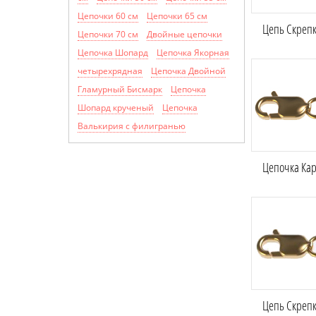
Цепочки 60 см
Цепочки 65 см
Цепь Скрепка
Цепочки 70 см
Двойные цепочки
Цепочка Шопард
Цепочка Якорная
четырехрядная
Цепочка Двойной
Гламурный Бисмарк
Цепочка
Шопард крученый
Цепочка
Валькирия с филигранью
Цепочка Кар
Цепь Скрепк