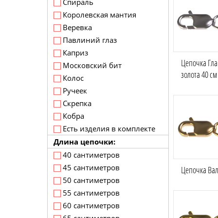
Спираль
Королевская мантия
Веревка
Павлиний глаз
Каприз
Цепочка Гла
Московский бит
золота 40 см
Колос
Ручеек
Скрепка
Кобра
Есть изделия в комплекте
Длина цепочки:
40 сантиметров
45 сантиметров
Цепочка Вал
50 сантиметров
55 сантиметров
60 сантиметров