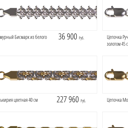
36 900
мурный Бисмарк из белого
Цепочка Руч
Руб.
золотом 45 
227 960
ькирия цветная 40 см
Цепочка Мос
Руб.