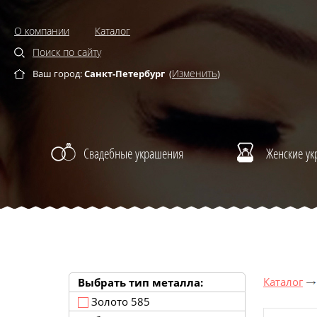
О компании
Каталог
Поиск по сайту
Изменить
Ваш город:
Санкт-Петербург
(
)
Свадебные украшения
Женские у
Каталог
Выбрать тип металла:
Золото 585