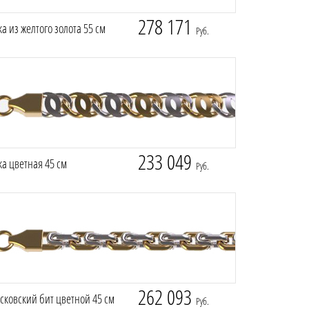
278 171
а из желтого золота 55 см
Руб.
233 049
а цветная 45 см
Руб.
262 093
ковский бит цветной 45 см
Руб.