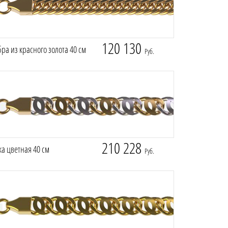
120 130
ра из красного золота 40 см
Руб.
210 228
а цветная 40 см
Руб.