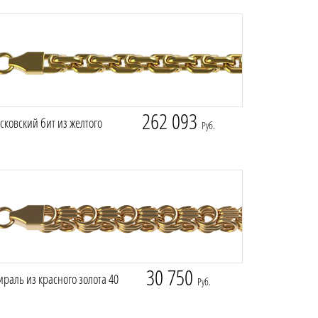
262 093
ковский бит из желтого
Руб.
30 750
раль из красного золота 40
Руб.