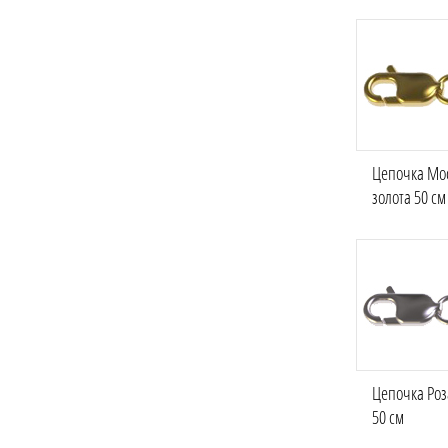
Цепочка Мос
золота 50 см
Цепочка Роз
50 см