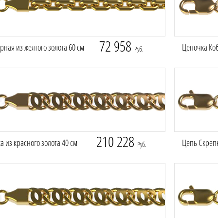
72 958
рная из желтого золота 60 см
Цепочка Коб
Руб.
210 228
а из красного золота 40 см
Цепь Скрепк
Руб.