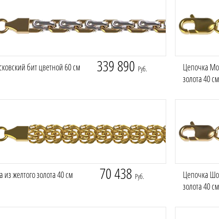
339 890
ковский бит цветной 60 см
Цепочка Мос
Руб.
золота 40 см
70 438
 из желтого золота 40 см
Цепочка Шо
Руб.
золота 40 см